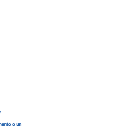
e
mento o un